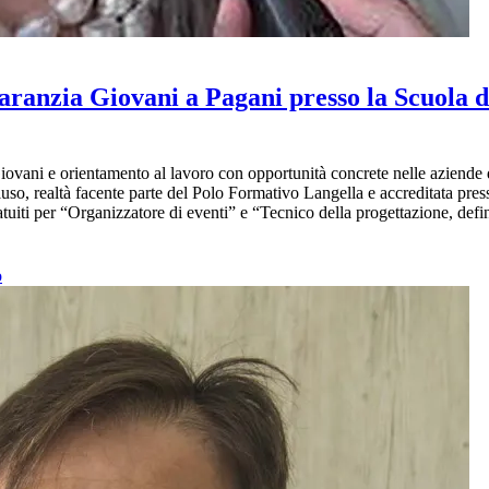
Garanzia Giovani a Pagani presso la Scuola d
ovani e orientamento al lavoro con opportunità concrete nelle aziende 
luso, realtà facente parte del Polo Formativo Langella e accreditata pres
tuiti per “Organizzatore di eventi” e “Tecnico della progettazione, defi
o