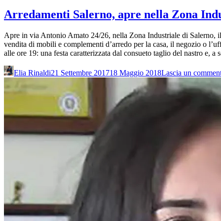
Arredamenti Salerno, apre nella Zona Ind
Apre in via Antonio Amato 24/26, nella Zona Industriale di Salerno,
vendita di mobili e complementi d’arredo per la casa, il negozio o l’uff
alle ore 19: una festa caratterizzata dal consueto taglio del nastro e
Elia Rinaldi
21 Settembre 2017
18 Maggio 2018
Lascia un commen