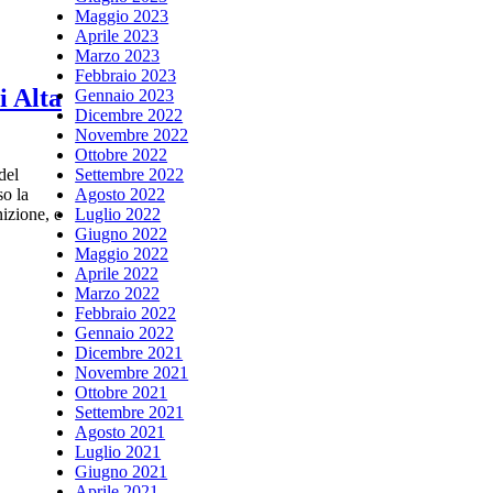
Maggio 2023
Aprile 2023
Marzo 2023
Febbraio 2023
i Alta
Gennaio 2023
Dicembre 2022
Novembre 2022
Ottobre 2022
del
Settembre 2022
so la
Agosto 2022
nizione, e
Luglio 2022
Giugno 2022
Maggio 2022
Aprile 2022
Marzo 2022
Febbraio 2022
Gennaio 2022
Dicembre 2021
Novembre 2021
Ottobre 2021
Settembre 2021
Agosto 2021
Luglio 2021
Giugno 2021
Aprile 2021